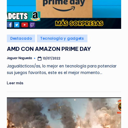
Publicado
Destacado
Tecnología y gadgets
en
AMD CON AMAZON PRIME DAY
Jaguar Nogueda
13/07/2022
Publicado
por
Jagualácticos/as, lo mejor en tecnología para potenciar
sus juegos favoritos, este es el mejor momento…
Leer más