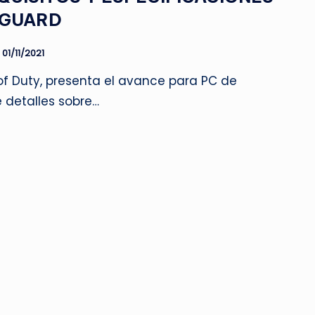
NGUARD
01/11/2021
of Duty, presenta el avance para PC de
detalles sobre…