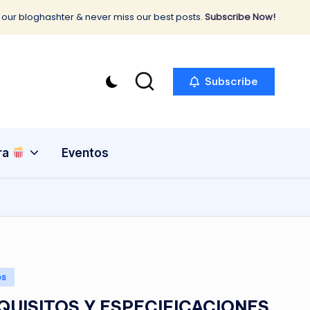
 our bloghashter & never miss our best posts.
Subscribe Now!
Subscribe
ra
Eventos
os
QUISITOS Y ESPECIFICACIONES