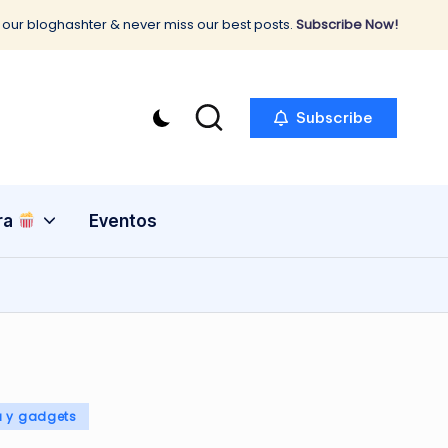
 our bloghashter & never miss our best posts.
Subscribe Now!
Subscribe
ra
Eventos
a y gadgets