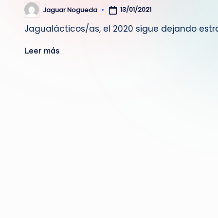
13/01/2021
Jaguar Nogueda
Publicado
por
Jagualácticos/as, el 2020 sigue dejando es
Leer más