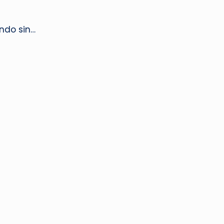
ndo sin…