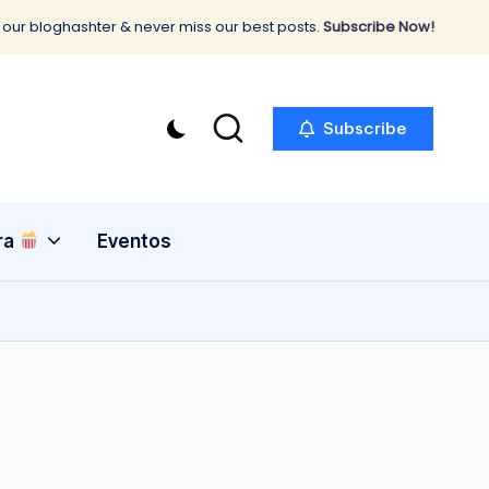
 our bloghashter & never miss our best posts.
Subscribe Now!
Subscribe
ra
Eventos