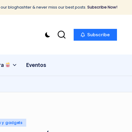
 our bloghashter & never miss our best posts.
Subscribe Now!
Subscribe
ra
Eventos
a y gadgets