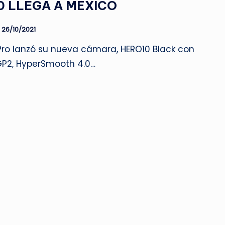
0 LLEGA A MÉXICO
26/10/2021
ro lanzó su nueva cámara, HERO10 Black con
GP2, HyperSmooth 4.0…