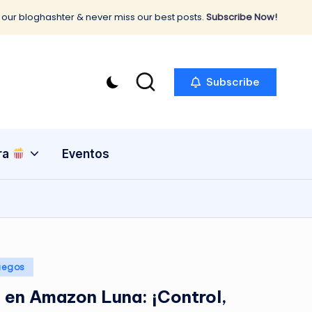
 our bloghashter & never miss our best posts.
Subscribe Now!
Subscribe
ra
Eventos
uegos
 en Amazon Luna: ¡Control,