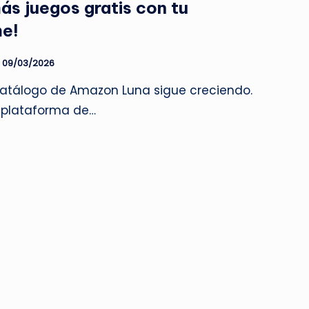
s juegos gratis con tu
me!
09/03/2026
catálogo de Amazon Luna sigue creciendo.
a plataforma de…