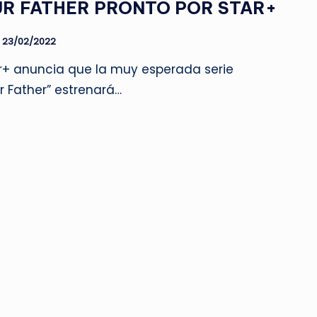
UR FATHER PRONTO POR STAR+
23/02/2022
r+ anuncia que la muy esperada serie
ur Father” estrenará…