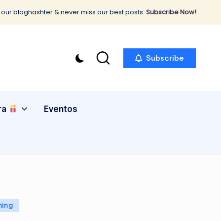
 our bloghashter & never miss our best posts.
Subscribe Now!
Subscribe
ra
Eventos
ming