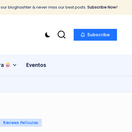
 our bloghashter & never miss our best posts.
Subscribe Now!
Subscribe
ra
Eventos
Reviews Películas