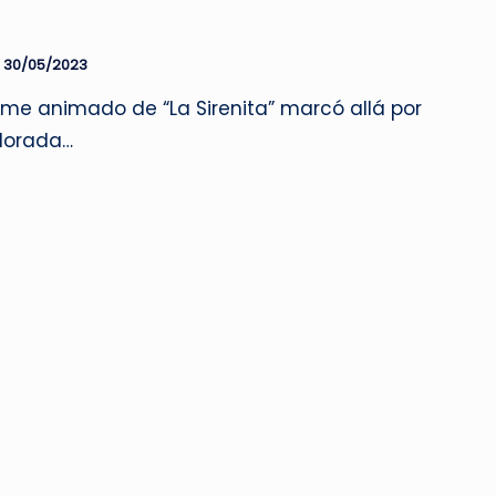
30/05/2023
ilme animado de “La Sirenita” marcó allá por
dorada…