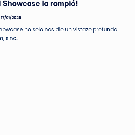
l Showcase la rompió!
17/01/2026
showcase no solo nos dio un vistazo profundo
m, sino…