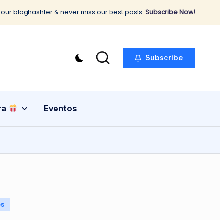
 our bloghashter & never miss our best posts.
Subscribe Now!
Subscribe
ra
Eventos
os