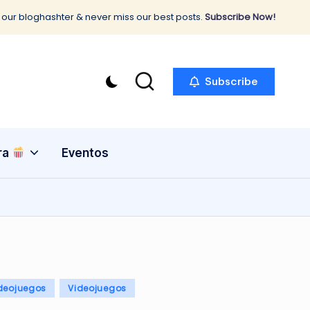
 our bloghashter & never miss our best posts.
Subscribe Now!
Subscribe
ra
Eventos
deojuegos
Videojuegos