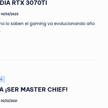
DIA RTX 3070TI
14/03/2023
mo lo saben el gaming va evolucionando año
…
os
 ¡SER MASTER CHIEF!
02/12/2021