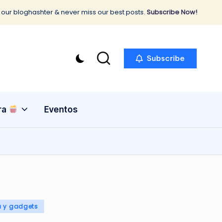
 our bloghashter & never miss our best posts.
Subscribe Now!
Subscribe
ra
Eventos
a y gadgets