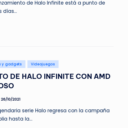
nzamiento de Halo Infinite está a punto de
s días…
a y gadgets
Videojuegos
O DE HALO INFINITE CON AMD
ROSO
26/10/2021
gendaria serie Halo regresa con la campaña
lia hasta la…