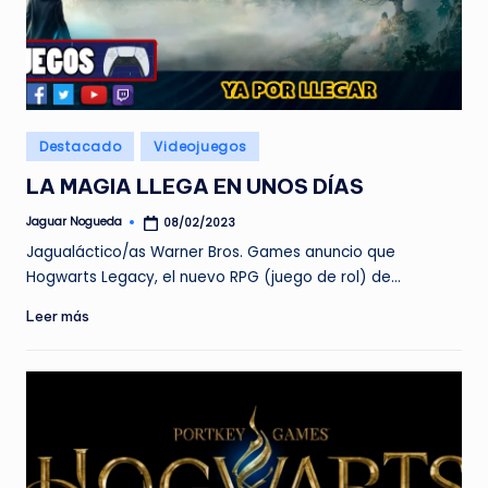
Publicado
Destacado
Videojuegos
en
LA MAGIA LLEGA EN UNOS DÍAS
Jaguar Nogueda
08/02/2023
Publicado
por
Jagualáctico/as Warner Bros. Games anuncio que
Hogwarts Legacy, el nuevo RPG (juego de rol) de…
Leer más