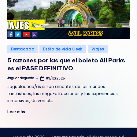
Publicado
Destacado
Estilo de vida Geek
Viajes
en
5 razones por las que el boleto All Parks
es el PASE DEFINITIVO
Jaguar Nogueda
03/12/2025
Publicado
por
Jagualáctico/as si son amantes de los mundos
fantásticos, las mega-atracciones y las experiencias
inmersivas, Universal…
Leer más