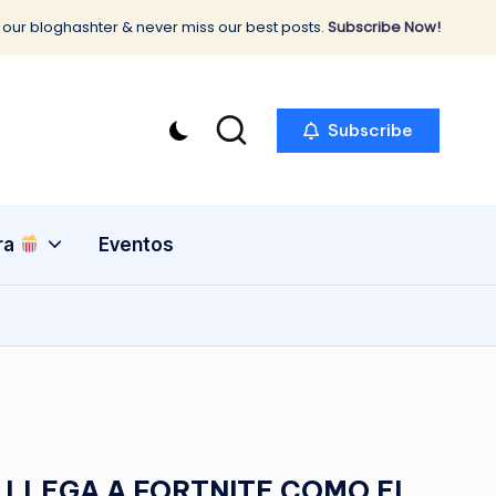
 our bloghashter & never miss our best posts.
Subscribe Now!
Subscribe
ra
Eventos
 LLEGA A FORTNITE COMO EL