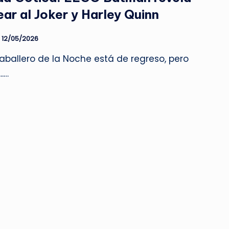
r al Joker y Harley Quinn
12/05/2026
aballero de la Noche está de regreso, pero
..…