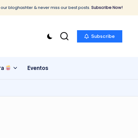
 our bloghashter & never miss our best posts.
Subscribe Now!
Subscribe
ra
Eventos