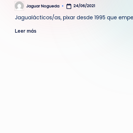
24/06/2021
Jaguar Nogueda
Publicado
por
Jagualácticos/as, pixar desde 1995 que em
Leer más