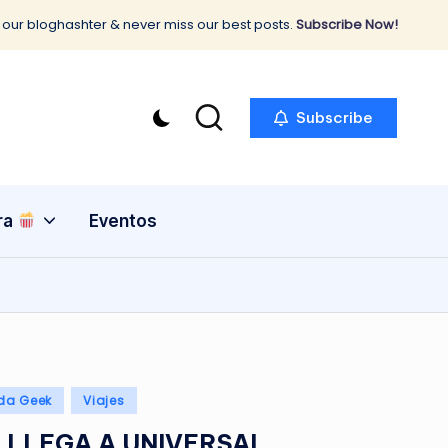
 our bloghashter & never miss our best posts.
Subscribe Now!
Subscribe
ra
Eventos
ida Geek
Viajes
 LLEGA A UNIVERSAL