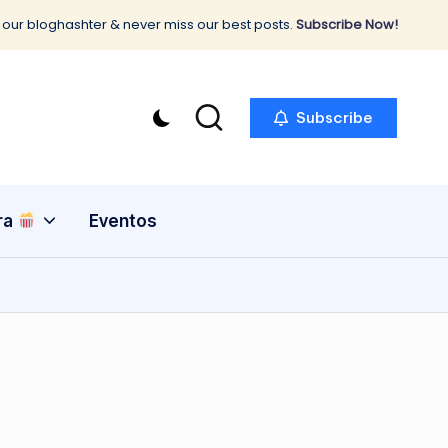
 our bloghashter & never miss our best posts.
Subscribe Now!
Subscribe
ra
Eventos