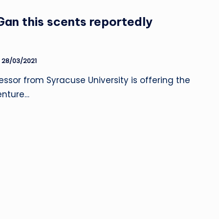
Gan this scents reportedly
28/03/2021
essor from Syracuse University is offering the
enture…