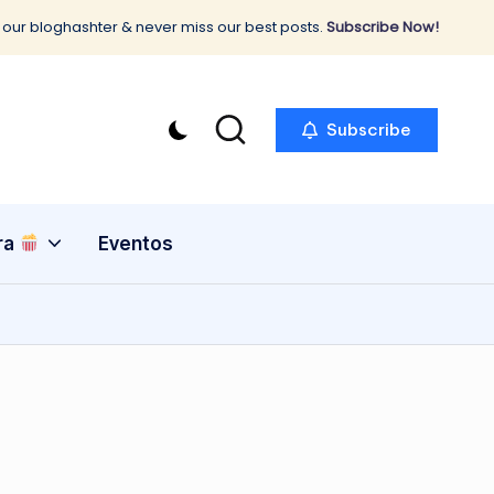
 our bloghashter & never miss our best posts.
Subscribe Now!
Subscribe
ra
Eventos