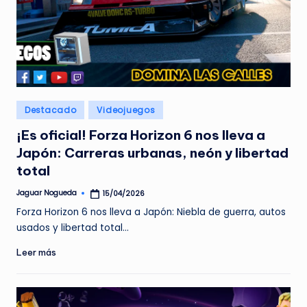
Publicado
Destacado
Videojuegos
en
¡Es oficial! Forza Horizon 6 nos lleva a
Japón: Carreras urbanas, neón y libertad
total
Jaguar Nogueda
15/04/2026
Publicado
por
Forza Horizon 6 nos lleva a Japón: Niebla de guerra, autos
usados y libertad total…
Leer más