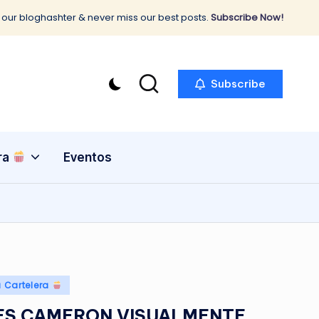
 our bloghashter & never miss our best posts.
Subscribe Now!
Subscribe
ra
Eventos
a Cartelera
MES CAMERON VISUALMENTE