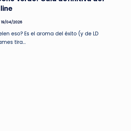
line
19/04/2026
len eso? Es el aroma del éxito (y de LD
ames tira…