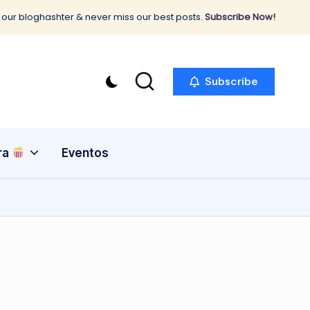
 our bloghashter & never miss our best posts.
Subscribe Now!
Subscribe
ra
Eventos