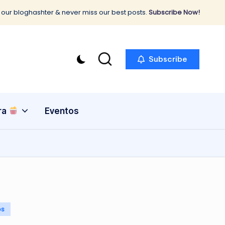
 our bloghashter & never miss our best posts.
Subscribe Now!
Subscribe
ra
Eventos
os