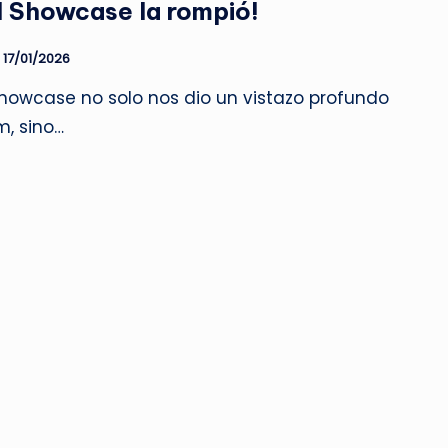
l Showcase la rompió!
17/01/2026
showcase no solo nos dio un vistazo profundo
m, sino…