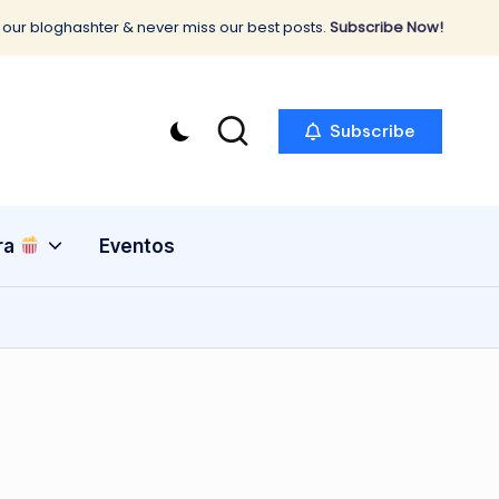
 our bloghashter & never miss our best posts.
Subscribe Now!
Subscribe
ra
Eventos