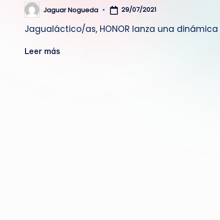
29/07/2021
Jaguar Nogueda
Publicado
por
Jagualáctico/as, HONOR lanza una dinámica 
Leer más