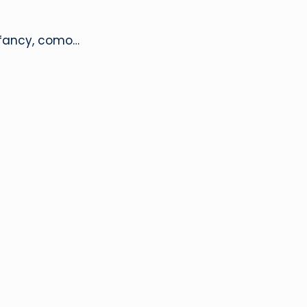
 fancy, como…