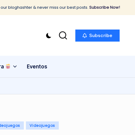
 our bloghashter & never miss our best posts.
Subscribe Now!
Subscribe
ra
Eventos
deojuegos
Videojuegos