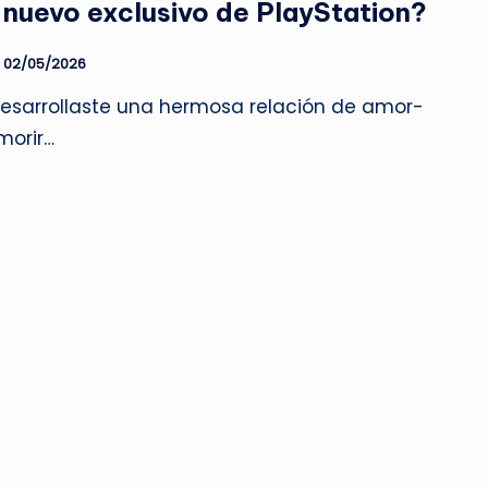
l nuevo exclusivo de PlayStation?
02/05/2026
 desarrollaste una hermosa relación de amor-
morir…