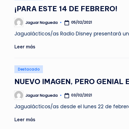
en
¡PARA ESTE 14 DE FEBRERO!
05/02/2021
Jaguar Nogueda
Publicado
por
Jagualácticos/as Radio Disney presentará un
Leer más
Publicado
Destacado
en
NUEVO IMAGEN, PERO GENIAL 
03/02/2021
Jaguar Nogueda
Publicado
por
Jagualácticos/as desde el lunes 22 de febre
Leer más