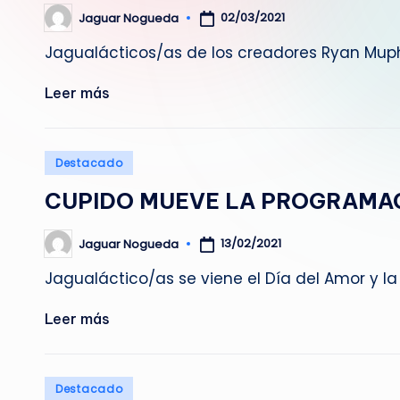
02/03/2021
Jaguar Nogueda
Publicado
por
Jagualácticos/as de los creadores Ryan Muphy
Leer más
Publicado
Destacado
en
CUPIDO MUEVE LA PROGRAMA
13/02/2021
Jaguar Nogueda
Publicado
por
Jagualáctico/as se viene el Día del Amor y la
Leer más
Publicado
Destacado