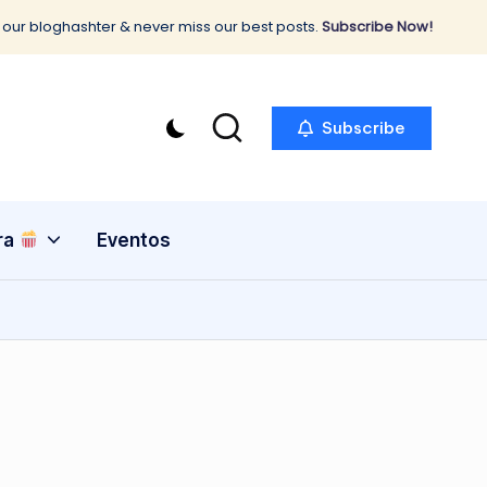
 our bloghashter & never miss our best posts.
Subscribe Now!
Subscribe
ra
Eventos