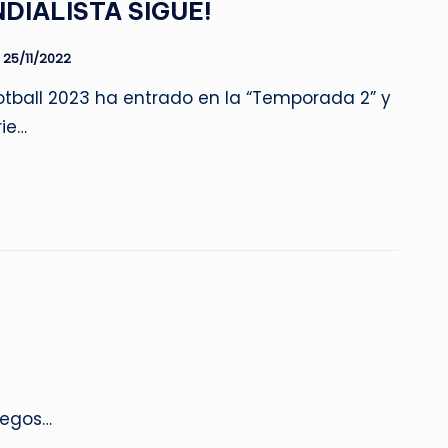
NDIALISTA SIGUE!
25/11/2022
otball 2023 ha entrado en la “Temporada 2” y
rie…
uegos…