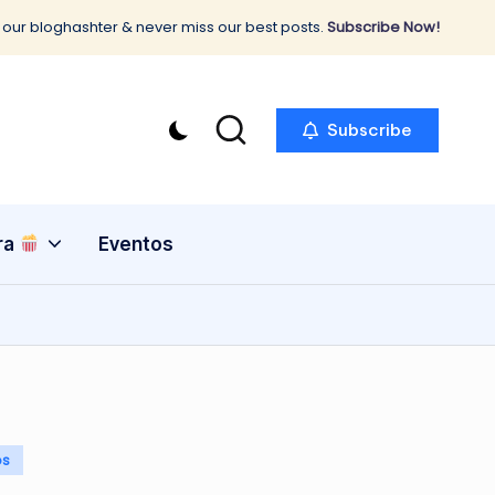
 our bloghashter & never miss our best posts.
Subscribe Now!
Subscribe
ra
Eventos
os