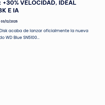
: +30% VELOCIDAD, IDEAL
K E IA
03/12/2025
isk acaba de lanzar oficialmente la nueva
ido WD Blue SN5100…