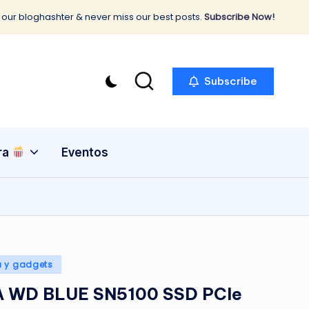
 our bloghashter & never miss our best posts.
Subscribe Now!
Subscribe
ra
Eventos
a y gadgets
A WD BLUE SN5100 SSD PCIe