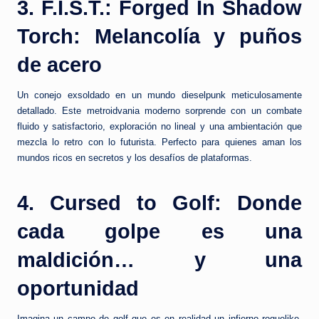
3. F.I.S.T.: Forged In Shadow
Torch: Melancolía y puños
de acero
Un conejo exsoldado en un mundo dieselpunk meticulosamente
detallado. Este metroidvania moderno sorprende con un combate
fluido y satisfactorio, exploración no lineal y una ambientación que
mezcla lo retro con lo futurista. Perfecto para quienes aman los
mundos ricos en secretos y los desafíos de plataformas.
4. Cursed to Golf: Donde
cada golpe es una
maldición… y una
oportunidad
Imagina un campo de golf que es en realidad un infierno roguelike.