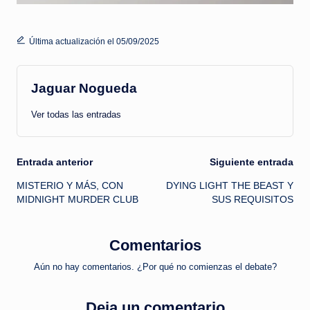
Última actualización el 05/09/2025
Jaguar Nogueda
Ver todas las entradas
Navegación
Entrada anterior
Siguiente entrada
MISTERIO Y MÁS, CON
DYING LIGHT THE BEAST Y
de
MIDNIGHT MURDER CLUB
SUS REQUISITOS
entradas
Comentarios
Aún no hay comentarios. ¿Por qué no comienzas el debate?
Deja un comentario