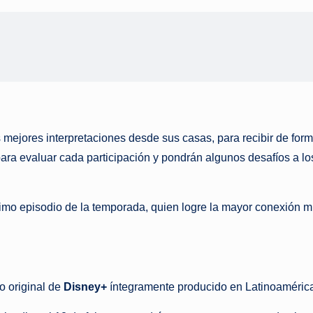
 mejores interpretaciones desde sus casas, para recibir de form
a evaluar cada participación y pondrán algunos desafíos a los 
ltimo episodio de la temporada, quien logre la mayor conexión m
o original de
Disney+
íntegramente producido en Latinoamérica,