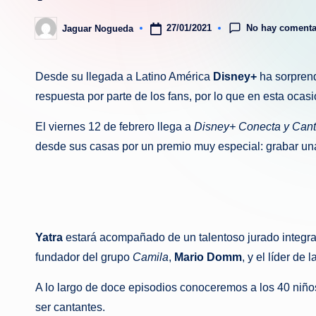
No hay comenta
27/01/2021
Jaguar Nogueda
Publicado
por
Desde su llegada a Latino América
Disney+
ha sorprend
respuesta por parte de los fans, por lo que en esta oca
El viernes 12 de febrero llega a
Disney+ Conecta y Can
desde sus casas por un premio muy especial: grabar un
Yatra
estará acompañado de un talentoso jurado integra
fundador del grupo
Camila
,
Mario Domm
, y el líder de
A lo largo de doce episodios conoceremos a los 40 niños
ser cantantes.