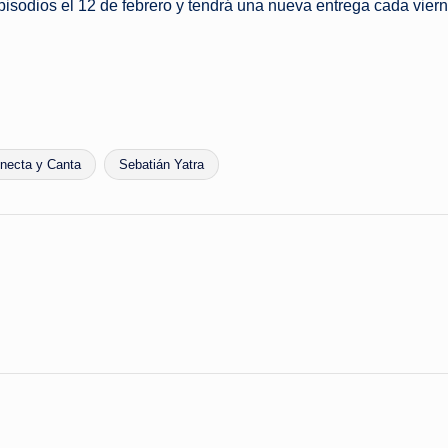
isodios el 12 de febrero y tendrá una nueva entrega cada viern
necta y Canta
Sebatián Yatra