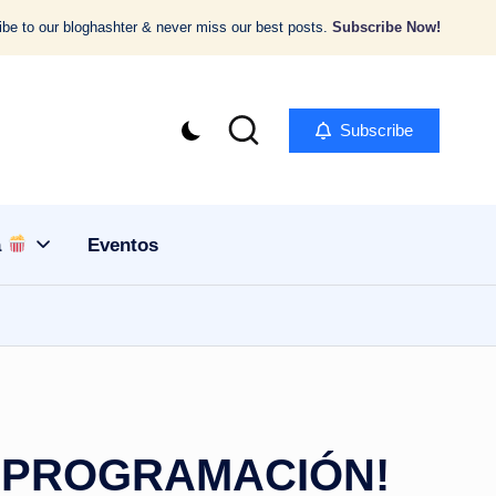
be to our bloghashter & never miss our best posts.
Subscribe Now!
Subscribe
a
Eventos
A PROGRAMACIÓN!