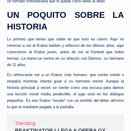
un formato metroidvania que le queda como anillo al dedo.
UN POQUITO SOBRE LA
HISTORIA
Lo primero que tienes que saber es que esto es canon. Aquí no
venimos a ver al Kratos barbón y reflexivo de los últimos años; aquí
conocemos al Kratos joven, antes de ser el General que todos
temían. La trama se centra en su relación con Deimos, su hermano
de 11 años.
Es refrescante ver a un Kratos más humano, que siente miedo o
empatía mientras intenta guiar a su hermano menor. Aunque la
historia principal a veces se siente como una excusa para darnos
una lección moral media predecible, el jugo está en los diálogos
pequeños. Es ese Kratos “novato” con un sentido del deber altísimo
lo que te mantiene pegado a la pantalla.
Trending
REAKTINATOR LLEGA A OPERA GX