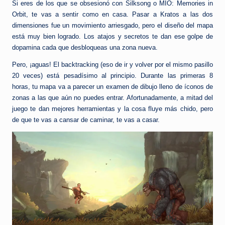
Si eres de los que se obsesionó con Silksong o MIO: Memories in
Orbit, te vas a sentir como en casa. Pasar a Kratos a las dos
dimensiones fue un movimiento arriesgado, pero el diseño del mapa
está muy bien logrado. Los atajos y secretos te dan ese golpe de
dopamina cada que desbloqueas una zona nueva.
Pero, ¡aguas! El backtracking (eso de ir y volver por el mismo pasillo
20 veces) está pesadísimo al principio. Durante las primeras 8
horas, tu mapa va a parecer un examen de dibujo lleno de íconos de
zonas a las que aún no puedes entrar. Afortunadamente, a mitad del
juego te dan mejores herramientas y la cosa fluye más chido, pero
de que te vas a cansar de caminar, te vas a casar.