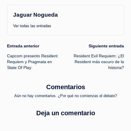
Jaguar Nogueda
Ver todas las entradas
Navegación
Entrada anterior
Siguiente entrada
Capcom presento Resident
Resident Evil Requiem: ¿El
de
Requiem y Pragmata en
Resident más oscuro de la
State Of Play
historia?
entradas
Comentarios
Aún no hay comentarios. ¿Por qué no comienzas el debate?
Deja un comentario