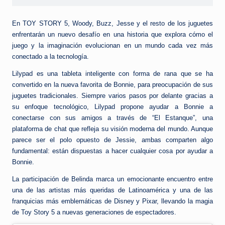
En TOY STORY 5, Woody, Buzz, Jesse y el resto de los juguetes
enfrentarán un nuevo desafío en una historia que explora cómo el
juego y la imaginación evolucionan en un mundo cada vez más
conectado a la tecnología.
Lilypad es una tableta inteligente con forma de rana que se ha
convertido en la nueva favorita de Bonnie, para preocupación de sus
juguetes tradicionales. Siempre varios pasos por delante gracias a
su enfoque tecnológico, Lilypad propone ayudar a Bonnie a
conectarse con sus amigos a través de “El Estanque”, una
plataforma de chat que refleja su visión moderna del mundo. Aunque
parece ser el polo opuesto de Jessie, ambas comparten algo
fundamental: están dispuestas a hacer cualquier cosa por ayudar a
Bonnie.
La participación de Belinda marca un emocionante encuentro entre
una de las artistas más queridas de Latinoamérica y una de las
franquicias más emblemáticas de Disney y Pixar, llevando la magia
de Toy Story 5 a nuevas generaciones de espectadores.