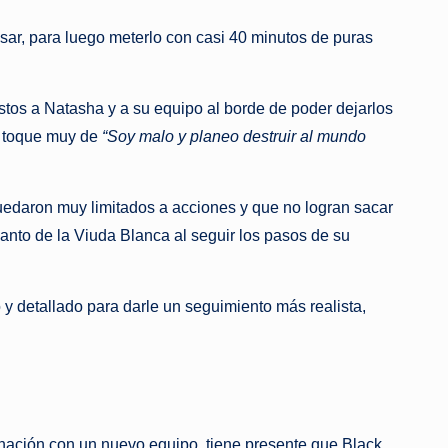
sar, para luego meterlo con casi 40 minutos de puras
stos a Natasha y a su equipo al borde de poder dejarlos
n toque muy de
“Soy malo y planeo destruir al mundo
uedaron muy limitados a acciones y que no logran sacar
anto de la Viuda Blanca al seguir los pasos de su
 y detallado para darle un seguimiento más realista,
ginación con un nuevo equipo, tiene presente que Black