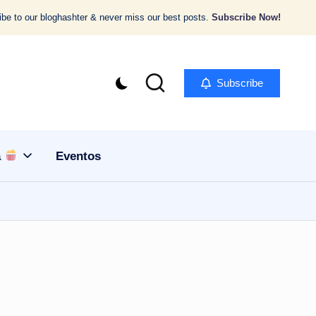
be to our bloghashter & never miss our best posts.
Subscribe Now!
Subscribe
a
Eventos