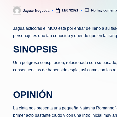
No hay comenta
11/07/2021
Jaguar Nogueda
Publicado
por
Jagualáctico/as el MCU esta por entrar de lleno a su fa
personaje es uno tan conocido y querido que en la fran
SINOPSIS
Una peligrosa conspiración, relacionada con su pasado
consecuencias de haber sido espía, así como con las rela
OPINIÓN
La cinta nos presenta una pequeña Natasha Romannof con
primer acto bastante crudo y con una intro inicial muy 