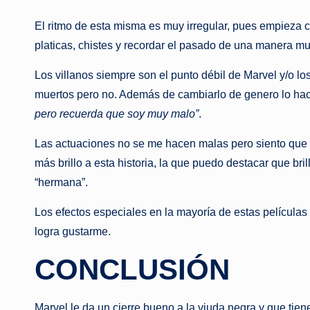
El ritmo de esta misma es muy irregular, pues empieza c
platicas, chistes y recordar el pasado de una manera m
Los villanos siempre son el punto débil de Marvel y/o l
muertos pero no. Además de cambiarlo de genero lo hace
pero recuerda que soy muy malo”
.
Las actuaciones no se me hacen malas pero siento que l
más brillo a esta historia, la que puedo destacar que b
“hermana”.
Los efectos especiales en la mayoría de estas películas
logra gustarme.
CONCLUSIÓN
Marvel le da un cierre bueno a la viuda negra y que tie