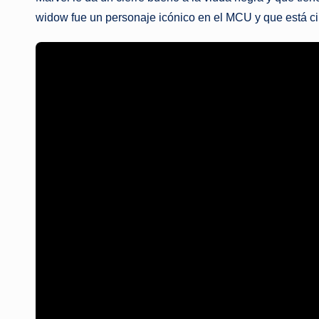
widow fue un personaje icónico en el MCU y que está cint