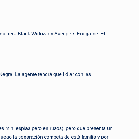
que muriera Black Widow en Avengers Endgame. El
gra. La agente tendrá que lidiar con las
s mini espías pero en rusos), pero que presenta un
luego la separación competa de está familia y por