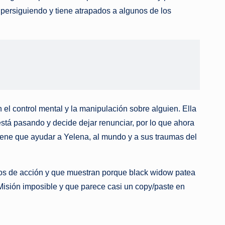
persiguiendo y tiene atrapados a algunos de los
el control mental y la manipulación sobre alguien. Ella
está pasando y decide dejar renunciar, por lo que ahora
iene que ayudar a Yelena, al mundo y a sus traumas del
nos de acción y que muestran porque black widow patea
sión imposible y que parece casi un copy/paste en