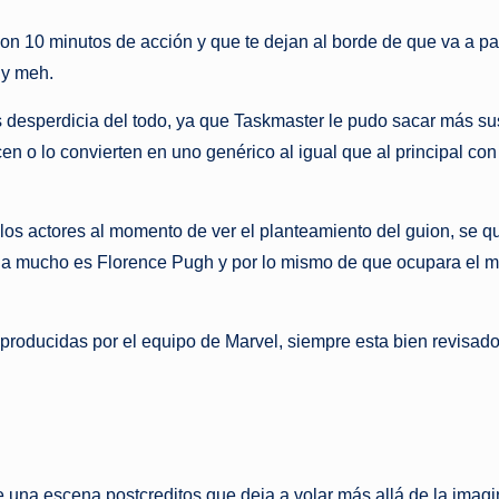
on 10 minutos de acción y que te dejan al borde de que va a pa
uy meh.
os desperdicia del todo, ya que Taskmaster le pudo sacar más su
n o lo convierten en uno genérico al igual que al principal co
os actores al momento de ver el planteamiento del guion, se q
rilla mucho es Florence Pugh y por lo mismo de que ocupara el m
 producidas por el equipo de Marvel, siempre esta bien revisado
ne una escena postcreditos que deja a volar más allá de la ima