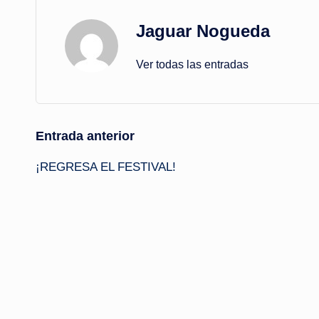
Jaguar Nogueda
Ver todas las entradas
Navegación
Entrada anterior
¡REGRESA EL FESTIVAL!
de
entradas