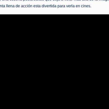
a llena de acción esta divertida para verla en cines.