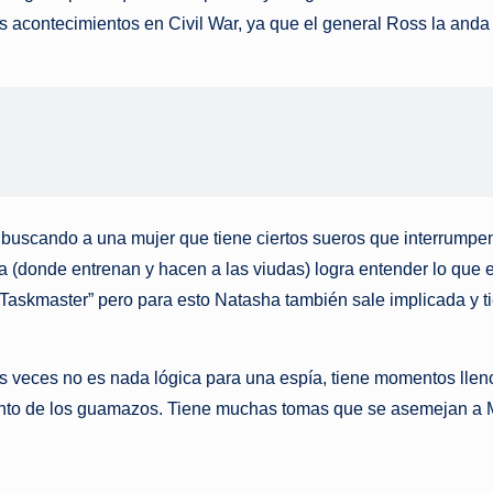
 acontecimientos en Civil War, ya que el general Ross la anda 
buscando a una mujer que tiene ciertos sueros que interrumpen 
ja (donde entrenan y hacen a las viudas) logra entender lo que 
Taskmaster” pero para esto Natasha también sale implicada y t
s veces no es nada lógica para una espía, tiene momentos lle
nto de los guamazos. Tiene muchas tomas que se asemejan a Mi