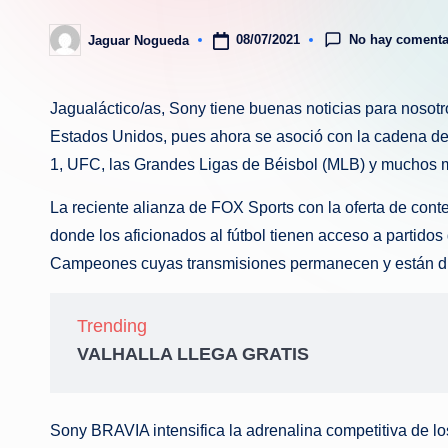
No hay comenta
08/07/2021
Jaguar Nogueda
Publicado
por
Jagualáctico/as, Sony tiene buenas noticias para nosotr
Estados Unidos, pues ahora se asoció con la cadena de 
1, UFC, las Grandes Ligas de Béisbol (MLB) y muchos má
La reciente alianza de FOX Sports con la oferta de con
donde los aficionados al fútbol tienen acceso a partido
Campeones cuyas transmisiones permanecen y están dis
Trending
VALHALLA LLEGA GRATIS
Sony BRAVIA intensifica la adrenalina competitiva de lo