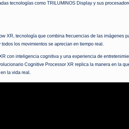
vanzadas tecnologías como TRILUMINOS Display y sus procesado
w XR, tecnología que combina frecuencias de las imágenes par
y todos los movimientos se aprecian en tiempo real.
R con inteligencia cognitiva y una experiencia de entretenimie
revolucionario Cognitive Processor XR replica la manera en la 
n la vida real.