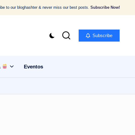
be to our bloghashter & never miss our best posts.
Subscribe Now!
Subscribe
a
Eventos