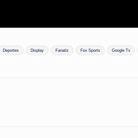
Deportes
Display
Fanatiz
Fox Sports
Google Tv