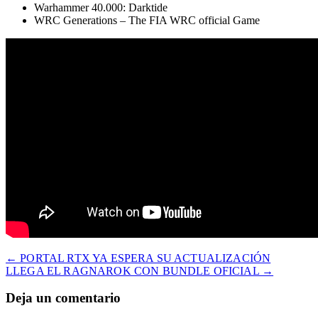
Warhammer 40.000: Darktide
WRC Generations – The FIA WRC official Game
← PORTAL RTX YA ESPERA SU ACTUALIZACIÓN
LLEGA EL RAGNAROK CON BUNDLE OFICIAL →
Deja un comentario