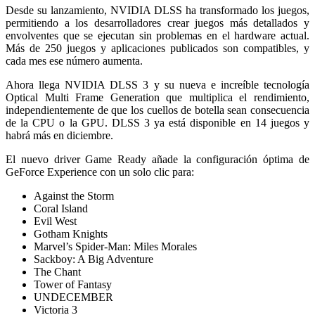
Desde su lanzamiento, NVIDIA DLSS ha transformado los juegos,
permitiendo a los desarrolladores crear juegos más detallados y
envolventes que se ejecutan sin problemas en el hardware actual.
Más de 250 juegos y aplicaciones publicados son compatibles, y
cada mes ese número aumenta.
Ahora llega NVIDIA DLSS 3 y su nueva e increíble tecnología
Optical Multi Frame Generation que multiplica el rendimiento,
independientemente de que los cuellos de botella sean consecuencia
de la CPU o la GPU. DLSS 3 ya está disponible en 14 juegos y
habrá más en diciembre.
El nuevo driver Game Ready añade la configuración óptima de
GeForce Experience con un solo clic para:
Against the Storm
Coral Island
Evil West
Gotham Knights
Marvel’s Spider-Man: Miles Morales
Sackboy: A Big Adventure
The Chant
Tower of Fantasy
UNDECEMBER
Victoria 3