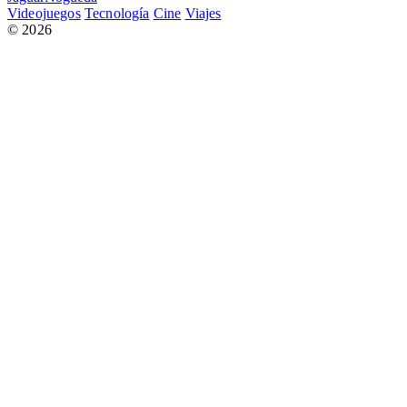
Videojuegos
Tecnología
Cine
Viajes
© 2026