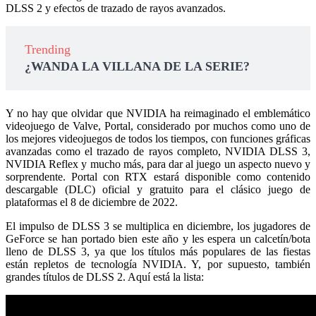
DLSS 2 y efectos de trazado de rayos avanzados.
Trending
¿WANDA LA VILLANA DE LA SERIE?
Y no hay que olvidar que NVIDIA ha reimaginado el emblemático
videojuego de Valve, Portal, considerado por muchos como uno de
los mejores videojuegos de todos los tiempos, con funciones gráficas
avanzadas como el trazado de rayos completo, NVIDIA DLSS 3,
NVIDIA Reflex y mucho más, para dar al juego un aspecto nuevo y
sorprendente. Portal con RTX estará disponible como contenido
descargable (DLC) oficial y gratuito para el clásico juego de
plataformas el 8 de diciembre de 2022.
El impulso de DLSS 3 se multiplica en diciembre, los jugadores de
GeForce se han portado bien este año y les espera un calcetín/bota
lleno de DLSS 3, ya que los títulos más populares de las fiestas
están repletos de tecnología NVIDIA. Y, por supuesto, también
grandes títulos de DLSS 2. Aquí está la lista: