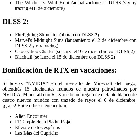
The Witcher 3: Wild Hunt (actualizaciones a DLSS 3 yray
tracing el 8 de diciembre)
DLSS 2:
Firefighting Simulator (ahora con DLSS 2)
Marvel’s Midnight Suns (lanzamiento el 2 de diciembre con
DLSS 2 y ray tracing)
Choo-Choo Charles (se lanza el 9 de diciembre con DLSS 2)
Blacktail (se lanza el 15 de diciembre con DLSS 2)
Bonificación de RTX en vacaciones:
Si buscas “NVIDIA” en el mercado de Minecraft del juego,
obtendrás 15 alucinantes mundos de muestra patrocinados por
NVIDIA. Minecraft con RTX recibe un regalo de elefante blanco de
cuatro nuevos mundos con trazado de rayos el 6 de diciembre,
¡gratis! Entre ellos se encuentran:
Alien Encounter
El Templo de la Piedra Roja
El viaje de los espíritus
Las Islas del Capricho