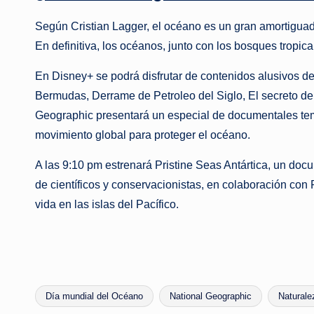
Según Cristian Lagger, el océano es un gran amortiguad
En definitiva, los océanos, junto con los bosques tropi
En Disney+ se podrá disfrutar de contenidos alusivos des
Bermudas, Derrame de Petroleo del Siglo, El secreto de la
Geographic presentará un especial de documentales temá
movimiento global para proteger el océano.
A las 9:10 pm estrenará Pristine Seas Antártica, un docu
de científicos y conservacionistas, en colaboración con 
vida en las islas del Pacífico.
Día mundial del Océano
National Geographic
Naturale
Etiquetas: