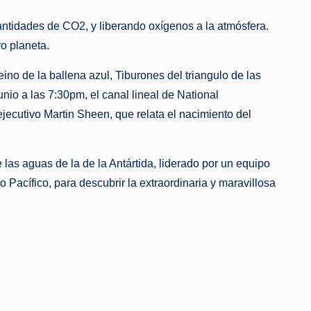
antidades de CO2, y liberando oxígenos a la atmósfera.
o planeta.
no de la ballena azul, Tiburones del triangulo de las
unio a las 7:30pm, el canal lineal de National
ecutivo Martin Sheen, que relata el nacimiento del
las aguas de la de la Antártida, liderado por un equipo
 Pacífico, para descubrir la extraordinaria y maravillosa