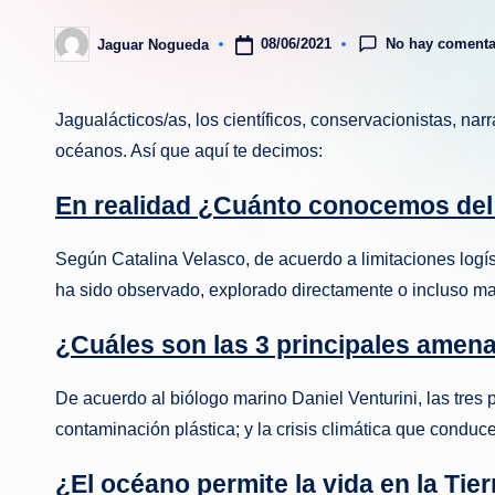
No hay comenta
08/06/2021
Jaguar Nogueda
Publicado
por
Jagualácticos/as, los científicos, conservacionistas, n
océanos. Así que aquí te decimos:
En realidad ¿Cuánto conocemos de
Según Catalina Velasco, de acuerdo a limitaciones logí
ha sido observado, explorado directamente o incluso m
¿Cuáles son las 3 principales amen
De acuerdo al biólogo marino Daniel Venturini, las tres
contaminación plástica; y la crisis climática que conduc
¿El océano permite la vida en la Tier