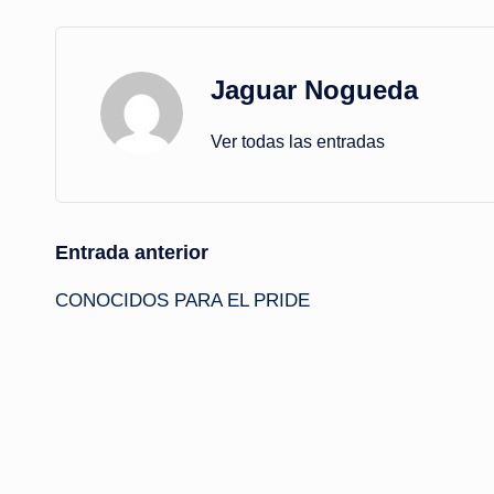
Jaguar Nogueda
Ver todas las entradas
Navegación
Entrada anterior
CONOCIDOS PARA EL PRIDE
de
entradas