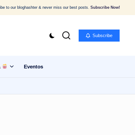
be to our bloghashter & never miss our best posts.
Subscribe Now!
Subscribe
a
Eventos