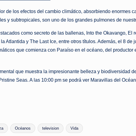
or de los efectos del cambio climático, absorbiendo enormes c
cales y subtropicales, son uno de los grandes pulmones de nuestr
tacados como secreto de las ballenas, Into the Okavango, El rei
 Atlantida y The Last Ice, entre otros títulos. Además, el 8 de j
ticos que comienza con Paraíso en el océano, del productor ej
mental que muestra la impresionante belleza y biodiversidad de 
Pristine Seas. A las 10:00 pm se podrá ver Maravillas del Océano
za
Océanos
television
Vida