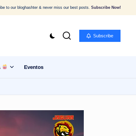
be to our bloghashter & never miss our best posts.
Subscribe Now!
Subscribe
a
Eventos