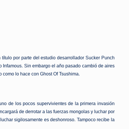
 título por parte del estudio desarrollador Sucker Punch
ado Infamous. Sin embargo el año pasado cambió de aires
do como lo hace con Ghost Of Tsushima.
uno de los pocos supervivientes de la primera invasión
cargará de derrotar a las fuerzas mongolas y luchar por
i , luchar sigilosamente es deshonroso. Tampoco recibe la