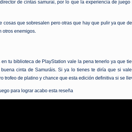
director de cintas samurai, por lo que la experiencia de juego
 cosas que sobresalen pero otras que hay que pulir ya que de
n otros enemigos.
en tu biblioteca de PlayStation vale la pena tenerlo ya que t
 buena cinta de Samuráis. Si ya lo tienes te diría que si v
 trofeo de platino y chance que esta edición definitiva si se lle
uego para lograr acabo esta reseña