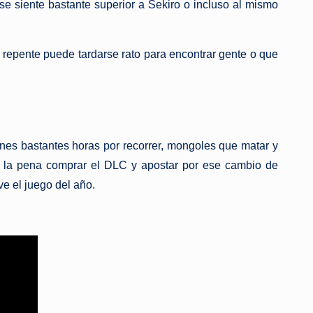
 se siente bastante superior a Sekiro o incluso al mismo
 repente puede tardarse rato para encontrar gente o que
ienes bastantes horas por recorrer, mongoles que matar y
ale la pena comprar el DLC y apostar por ese cambio de
ve el juego del año.