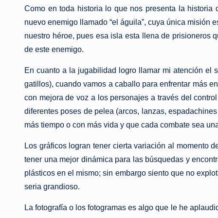
Como en toda historia lo que nos presenta la historia
nuevo enemigo llamado “el águila”, cuya única misión e
nuestro héroe, pues esa isla esta llena de prisioneros 
de este enemigo.
En cuanto a la jugabilidad logro llamar mi atención el 
gatillos), cuando vamos a caballo para enfrentar más en
con mejora de voz a los personajes a través del control
diferentes poses de pelea (arcos, lanzas, espadachine
más tiempo o con más vida y que cada combate sea una lu
Los gráficos logran tener cierta variación al momento de
tener una mejor dinámica para las búsquedas y encontra
plásticos en el mismo; sin embargo siento que no explot
seria grandioso.
La fotografía o los fotogramas es algo que le he aplau