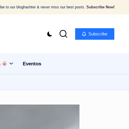
be to our bloghashter & never miss our best posts.
Subscribe Now!
Subscribe
a
Eventos