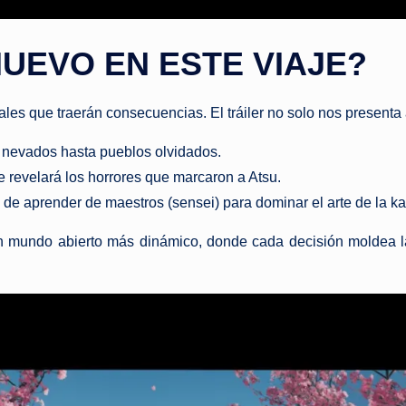
UEVO EN ESTE VIAJE?
s que traerán consecuencias. El tráiler no solo nos presenta a 
 nevados hasta pueblos olvidados.
 revelará los horrores que marcaron a Atsu.
de aprender de maestros (sensei) para dominar el arte de la ka
n mundo abierto más dinámico, donde cada decisión moldea l