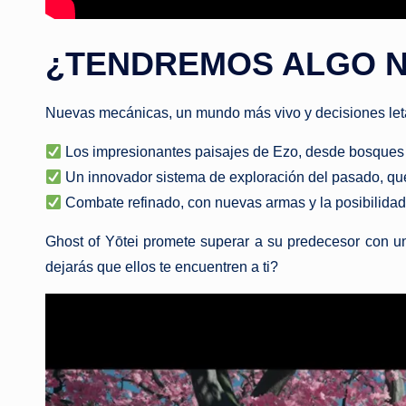
¿TENDREMOS ALGO N
Nuevas mecánicas, un mundo más vivo y decisiones letale
Los impresionantes paisajes de Ezo, desde bosques
Un innovador sistema de exploración del pasado, que
Combate refinado, con nuevas armas y la posibilidad 
Ghost of Yōtei promete superar a su predecesor con u
dejarás que ellos te encuentren a ti?