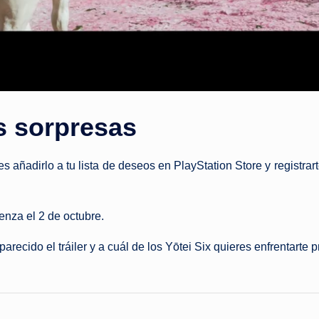
s sorpresas
añadirlo a tu lista de deseos en PlayStation Store y registra
enza el 2 de octubre.
recido el tráiler y a cuál de los Yōtei Six quieres enfrentarte 