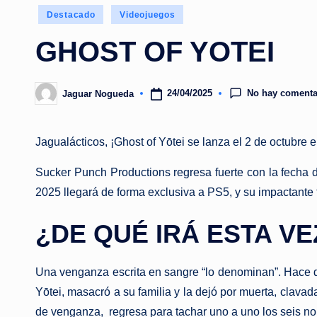
Publicado
Destacado
Videojuegos
en
GHOST OF YOTEI
No hay comenta
24/04/2025
Jaguar Nogueda
Publicado
por
Jagualácticos, ¡Ghost of Yōtei se lanza el 2 de octubre 
Sucker Punch Productions regresa fuerte con la fecha d
2025 llegará de forma exclusiva a PS5, y su impactante tr
¿DE QUÉ IRÁ ESTA VE
Una venganza escrita en sangre “lo denominan”. Hace die
Yōtei, masacró a su familia y la dejó por muerta, clava
de venganza, regresa para tachar uno a uno los seis no