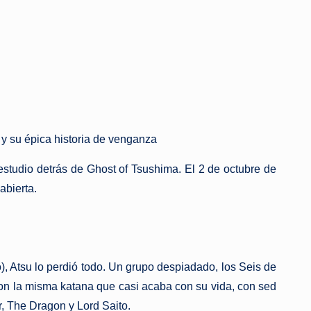
 y su épica historia de venganza
estudio detrás de Ghost of Tsushima. El 2 de octubre de
abierta.
), Atsu lo perdió todo. Un grupo despiadado, los Seis de
 con la misma katana que casi acaba con su vida, con sed
, The Dragon y Lord Saito.