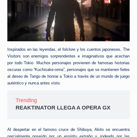
Inspirados en las leyendas, el folclore y los cuentos japoneses, The
Visitors son enemigos sorprendentes e imaginativos que acechan
por todo Tokio. Muchos personajes provienen de famosas historias
oscuras como “Kuchisake-onna”, personajes que se mantienen fieles
al deseo de Tango de honrar a Tokio a través de un mundo de juego
auténtico y nunca antes visto.
Trending
REAKTINATOR LLEGA A OPERA GX
Al despertar en el famoso cruce de Shibuya, Akito se encuentra
parcialmente poseído por un espíritu extraño y rodeado por las