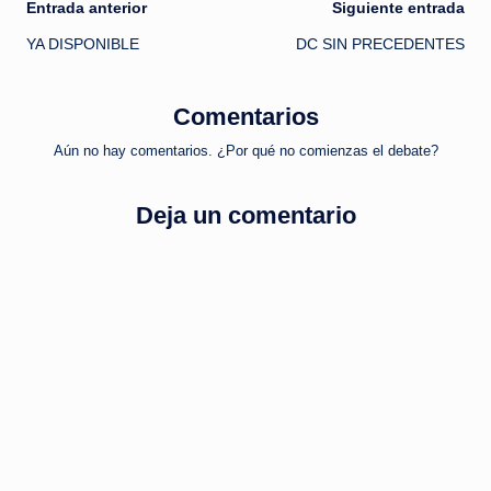
Navegación
Entrada anterior
Siguiente entrada
YA DISPONIBLE
DC SIN PRECEDENTES
de
entradas
Comentarios
Aún no hay comentarios. ¿Por qué no comienzas el debate?
Deja un comentario