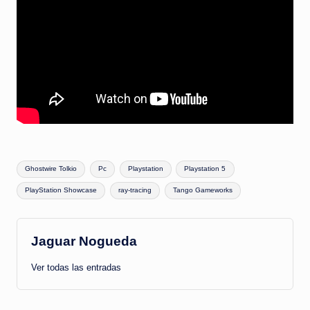
Etiquetas:
Ghostwire Tolkio
Pc
Playstation
Playstation 5
PlayStation Showcase
ray-tracing
Tango Gameworks
Jaguar Nogueda
Ver todas las entradas