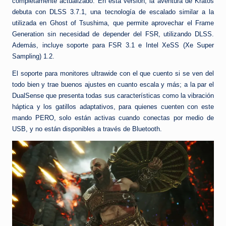
completamente actualizado. En esta versión, la aventura de Kratos
debuta con DLSS 3.7.1, una tecnología de escalado similar a la
utilizada en Ghost of Tsushima, que permite aprovechar el Frame
Generation sin necesidad de depender del FSR, utilizando DLSS.
Además, incluye soporte para FSR 3.1 e Intel XeSS (Xe Super
Sampling) 1.2.
El soporte para monitores ultrawide con el que cuento si se ven del
todo bien y trae buenos ajustes en cuanto escala y más; a la par el
DualSense que presenta todas sus características como la vibración
háptica y los gatillos adaptativos, para quienes cuenten con este
mando PERO, solo están activas cuando conectas por medio de
USB, y no están disponibles a través de Bluetooth.