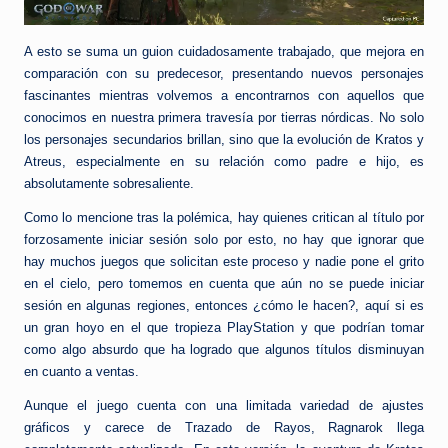
A esto se suma un guion cuidadosamente trabajado, que mejora en
comparación con su predecesor, presentando nuevos personajes
fascinantes mientras volvemos a encontrarnos con aquellos que
conocimos en nuestra primera travesía por tierras nórdicas. No solo
los personajes secundarios brillan, sino que la evolución de Kratos y
Atreus, especialmente en su relación como padre e hijo, es
absolutamente sobresaliente.
Como lo mencione tras la polémica, hay quienes critican al título por
forzosamente iniciar sesión solo por esto, no hay que ignorar que
hay muchos juegos que solicitan este proceso y nadie pone el grito
en el cielo, pero tomemos en cuenta que aún no se puede iniciar
sesión en algunas regiones, entonces ¿cómo le hacen?, aquí si es
un gran hoyo en el que tropieza PlayStation y que podrían tomar
como algo absurdo que ha logrado que algunos títulos disminuyan
en cuanto a ventas.
Aunque el juego cuenta con una limitada variedad de ajustes
gráficos y carece de Trazado de Rayos, Ragnarok llega