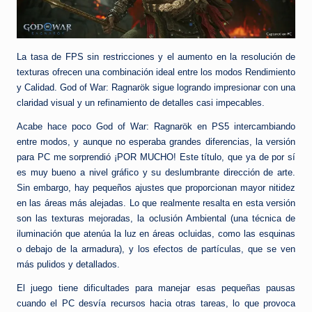
La tasa de FPS sin restricciones y el aumento en la resolución de
texturas ofrecen una combinación ideal entre los modos Rendimiento
y Calidad. God of War: Ragnarök sigue logrando impresionar con una
claridad visual y un refinamiento de detalles casi impecables.
Acabe hace poco God of War: Ragnarök en PS5 intercambiando
entre modos, y aunque no esperaba grandes diferencias, la versión
para PC me sorprendió ¡POR MUCHO! Este título, que ya de por sí
es muy bueno a nivel gráfico y su deslumbrante dirección de arte.
Sin embargo, hay pequeños ajustes que proporcionan mayor nitidez
en las áreas más alejadas. Lo que realmente resalta en esta versión
son las texturas mejoradas, la oclusión Ambiental (una técnica de
iluminación que atenúa la luz en áreas ocluidas, como las esquinas
o debajo de la armadura), y los efectos de partículas, que se ven
más pulidos y detallados.
El juego tiene dificultades para manejar esas pequeñas pausas
cuando el PC desvía recursos hacia otras tareas, lo que provoca