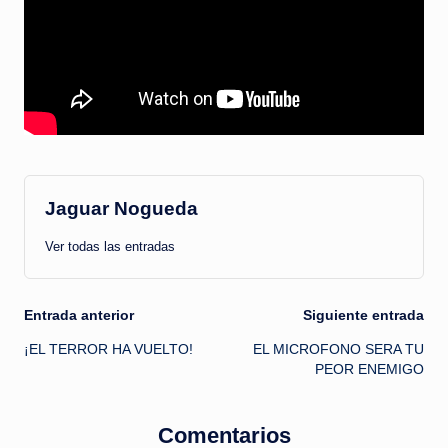
Jaguar Nogueda
Ver todas las entradas
Navegación
Entrada anterior
Siguiente entrada
¡EL TERROR HA VUELTO!
EL MICROFONO SERA TU
de
PEOR ENEMIGO
entradas
Comentarios