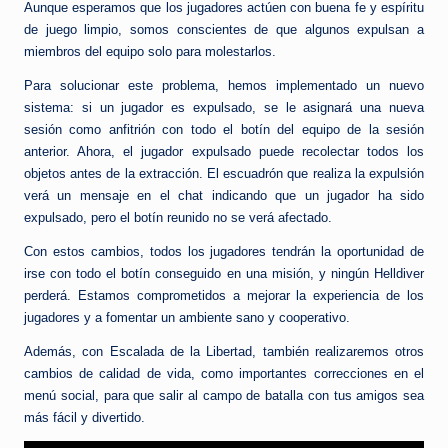
Aunque esperamos que los jugadores actúen con buena fe y espíritu
de juego limpio, somos conscientes de que algunos expulsan a
miembros del equipo solo para molestarlos.
Para solucionar este problema, hemos implementado un nuevo
sistema: si un jugador es expulsado, se le asignará una nueva
sesión como anfitrión con todo el botín del equipo de la sesión
anterior. Ahora, el jugador expulsado puede recolectar todos los
objetos antes de la extracción. El escuadrón que realiza la expulsión
verá un mensaje en el chat indicando que un jugador ha sido
expulsado, pero el botín reunido no se verá afectado.
Con estos cambios, todos los jugadores tendrán la oportunidad de
irse con todo el botín conseguido en una misión, y ningún Helldiver
perderá. Estamos comprometidos a mejorar la experiencia de los
jugadores y a fomentar un ambiente sano y cooperativo.
Además, con Escalada de la Libertad, también realizaremos otros
cambios de calidad de vida, como importantes correcciones en el
menú social, para que salir al campo de batalla con tus amigos sea
más fácil y divertido.