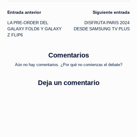
Navegación
Entrada anterior
Siguiente entrada
LA PRE-ORDER DEL
DISFRUTA PARIS 2024
de
GALAXY FOLD6 Y GALAXY
DESDE SAMSUNG TV PLUS
Z FLIP6
entradas
Comentarios
Aún no hay comentarios. ¿Por qué no comienzas el debate?
Deja un comentario