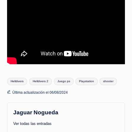
Etiquetas:
Helldivers
Helldivers 2
Juego ps
Playstation
shooter
Última actualización el 06/08/2024
Jaguar Nogueda
Ver todas las entradas