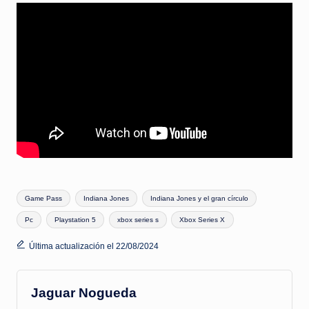
Etiquetas:
Game Pass
Indiana Jones
Indiana Jones y el gran círculo
Pc
Playstation 5
xbox series s
Xbox Series X
Última actualización el 22/08/2024
Jaguar Nogueda