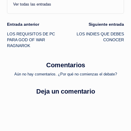
Ver todas las entradas
Navegación
Entrada anterior
Siguiente entrada
LOS REQUISITOS DE PC
LOS INDIES QUE DEBES
de
PARA GOD OF WAR
CONOCER
RAGNAROK
entradas
Comentarios
Aún no hay comentarios. ¿Por qué no comienzas el debate?
Deja un comentario