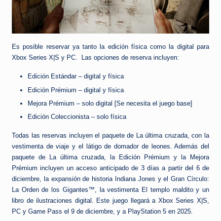
Es posible reservar ya tanto la edición física como la digital para
Xbox Series X|S y PC. Las opciones de reserva incluyen:
Edición Estándar – digital y física
Edición Prémium – digital y física
Mejora Prémium – solo digital [Se necesita el juego base]
Edición Coleccionista – solo física
Todas las reservas incluyen el paquete de La última cruzada, con la
vestimenta de viaje y el látigo de domador de leones. Además del
paquete de La última cruzada, la Edición Prémium y la Mejora
Prémium incluyen un acceso anticipado de 3 días a partir del 6 de
diciembre, la expansión de historia Indiana Jones y el Gran Círculo:
La Orden de los Gigantes™, la vestimenta El templo maldito y un
libro de ilustraciones digital. Este juego llegará a Xbox Series X|S,
PC y Game Pass el 9 de diciembre, y a PlayStation 5 en 2025.