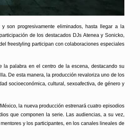
 y son progresivamente eliminados, hasta llegar a la
articipación de los destacados DJs Atenea y Sonicko,
el freestyling participan con colaboraciones especiales
 de la palabra en el centro de la escena, destacando su
lla. De esta manera, la producción revaloriza uno de los
idad socioeconómica, cultural, sexoafectiva, de género y
México, la nueva producción estrenará cuatro episodios
odios que componen la serie. Las audiencias, a su vez,
 mentores y los participantes, en los canales lineales de