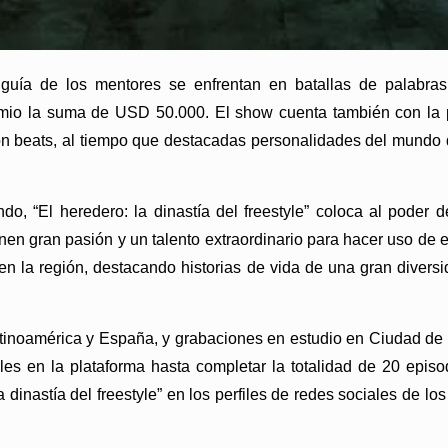
guía de los mentores se enfrentan en batallas de palabras
emio la suma de USD 50.000. El show cuenta también con la p
n beats, al tiempo que destacadas personalidades del mundo d
ndo, “El heredero: la dinastía del freestyle” coloca al poder
nen gran pasión y un talento extraordinario para hacer uso de e
en la región, destacando historias de vida de una gran divers
inoamérica y España, y grabaciones en estudio en Ciudad de 
es en la plataforma hasta completar la totalidad de 20 epis
 dinastía del freestyle” en los perfiles de redes sociales de los