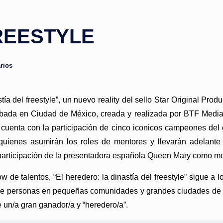
FREESTYLE
rios
stía del freestyle”, un nuevo reality del sello Star Original Pr
rabada en Ciudad de México, creada y realizada por BTF Media,
 cuenta con la participación de cinco iconicos campeones del 
 quienes asumirán los roles de mentores y llevarán adelante 
participación de la presentadora española Queen Mary como mo
de talentos, “El heredero: la dinastía del freestyle” sigue a 
ia de personas en pequeñas comunidades y grandes ciudades d
e un/a gran ganador/a y “heredero/a”.