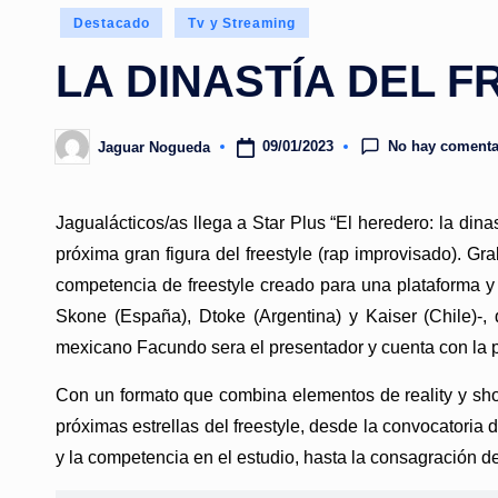
Publicado
Destacado
Tv y Streaming
en
LA DINASTÍA DEL 
No hay comenta
09/01/2023
Jaguar Nogueda
Publicado
por
Jagualácticos/as llega a Star Plus “El heredero: la dina
próxima gran figura del freestyle (rap improvisado). G
competencia de freestyle creado para una plataforma y
Skone (España), Dtoke (Argentina) y Kaiser (Chile)-,
mexicano Facundo sera el presentador y cuenta con la 
Con un formato que combina elementos de reality y show 
próximas estrellas del freestyle, desde la convocator
y la competencia en el estudio, hasta la consagración d