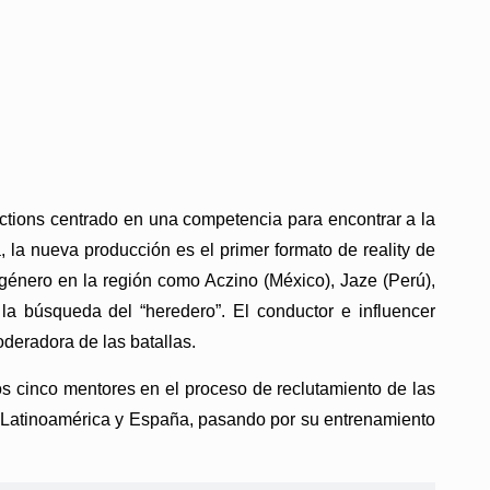
oductions centrado en una competencia para encontrar a la
 la nueva producción es el primer formato de reality de
género en la región como Aczino (México), Jaze (Perú),
la búsqueda del “heredero”. El conductor e influencer
deradora de las batallas.
los cinco mentores en el proceso de reclutamiento de las
e Latinoamérica y España, pasando por su entrenamiento