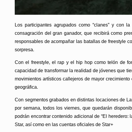
Los participantes agrupados como “clanes” y con la 
consagración del gran ganador, que recibirá como pr
responsables de acompañar las batallas de freestyle co
sorpresa.
Con el freestyle, el rap y el hip hop como telón de fo
capacidad de transformar la realidad de jóvenes que tie
movimientos artísticos callejeros de mayor crecimiento 
geográfica.
Con segmentos grabados en distintas locaciones de Lat
por semana, todos los viernes, que quedarán disponibl
podrán encontrar contenido adicional de “El heredero: la
Star, así como en las cuentas oficiales de Star+