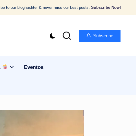
be to our bloghashter & never miss our best posts.
Subscribe Now!
Subscribe
a
Eventos