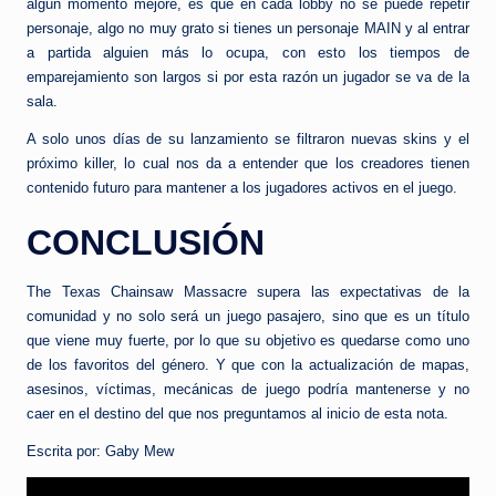
algún momento mejore, es que en cada lobby no se puede repetir
personaje, algo no muy grato si tienes un personaje MAIN y al entrar
a partida alguien más lo ocupa, con esto los tiempos de
emparejamiento son largos si por esta razón un jugador se va de la
sala.
A solo unos días de su lanzamiento se filtraron nuevas skins y el
próximo killer, lo cual nos da a entender que los creadores tienen
contenido futuro para mantener a los jugadores activos en el juego.
CONCLUSIÓN
The Texas Chainsaw Massacre supera las expectativas de la
comunidad y no solo será un juego pasajero, sino que es un título
que viene muy fuerte, por lo que su objetivo es quedarse como uno
de los favoritos del género. Y que con la actualización de mapas,
asesinos, víctimas, mecánicas de juego podría mantenerse y no
caer en el destino del que nos preguntamos al inicio de esta nota.
Escrita por: Gaby Mew