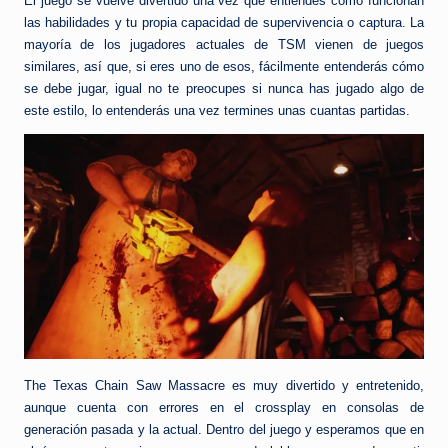
El juego se vuelve divertido una vez que entiendes cómo funcionan
las habilidades y tu propia capacidad de supervivencia o captura. La
mayoría de los jugadores actuales de TSM vienen de juegos
similares, así que, si eres uno de esos, fácilmente entenderás cómo
se debe jugar, igual no te preocupes si nunca has jugado algo de
este estilo, lo entenderás una vez termines unas cuantas partidas.
The Texas Chain Saw Massacre es muy divertido y entretenido,
aunque cuenta con errores en el crossplay en consolas de
generación pasada y la actual. Dentro del juego y esperamos que en