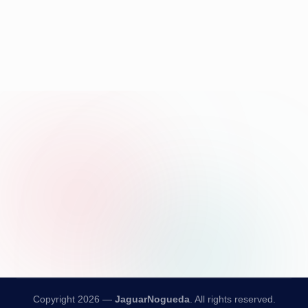
Copyright 2026 —
JaguarNogueda
. All rights reserved.