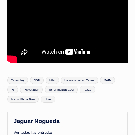
Etiquetas:
Crossplay
DBD
killer
La masacre en Texas
MAIN
Pc
Playstation
Terror multijugador
Texas
Texas Chain Saw
Xbox
Jaguar Nogueda
Ver todas las entradas