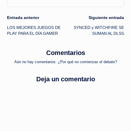
Navegación
Entrada anterior
Siguiente entrada
LOS MEJORES JUEGOS DE
SYNCED y WITCHFIRE SE
de
PLAY PARA EL DÍA GAMER
SUMAN AL DLSS
entradas
Comentarios
Aún no hay comentarios. ¿Por qué no comienzas el debate?
Deja un comentario