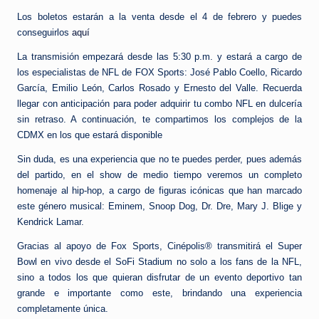
Los boletos estarán a la venta desde el 4 de febrero y puedes
conseguirlos
aquí
La transmisión empezará desde las 5:30 p.m. y estará a cargo de
los especialistas de NFL de FOX Sports: José Pablo Coello, Ricardo
García, Emilio León, Carlos Rosado y Ernesto del Valle. Recuerda
llegar con anticipación para poder adquirir tu combo NFL en dulcería
sin retraso. A continuación, te compartimos los complejos de la
CDMX en los que estará disponible
Sin duda, es una experiencia que no te puedes perder, pues además
del partido, en el show de medio tiempo veremos un completo
homenaje al hip-hop, a cargo de figuras icónicas que han marcado
este género musical: Eminem, Snoop Dog, Dr. Dre, Mary J. Blige y
Kendrick Lamar.
Gracias al apoyo de Fox Sports, Cinépolis® transmitirá el Super
Bowl en vivo desde el SoFi Stadium no solo a los fans de la NFL,
sino a todos los que quieran disfrutar de un evento deportivo tan
grande e importante como este, brindando una experiencia
completamente única.