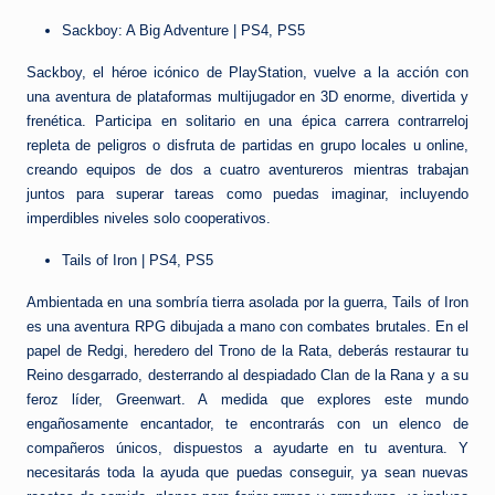
Sackboy: A Big Adventure | PS4, PS5
Sackboy, el héroe icónico de PlayStation, vuelve a la acción con
una aventura de plataformas multijugador en 3D enorme, divertida y
frenética. Participa en solitario en una épica carrera contrarreloj
repleta de peligros o disfruta de partidas en grupo locales u online,
creando equipos de dos a cuatro aventureros mientras trabajan
juntos para superar tareas como puedas imaginar, incluyendo
imperdibles niveles solo cooperativos.
Tails of Iron | PS4, PS5
Ambientada en una sombría tierra asolada por la guerra, Tails of Iron
es una aventura RPG dibujada a mano con combates brutales. En el
papel de Redgi, heredero del Trono de la Rata, deberás restaurar tu
Reino desgarrado, desterrando al despiadado Clan de la Rana y a su
feroz líder, Greenwart. A medida que explores este mundo
engañosamente encantador, te encontrarás con un elenco de
compañeros únicos, dispuestos a ayudarte en tu aventura. Y
necesitarás toda la ayuda que puedas conseguir, ya sean nuevas