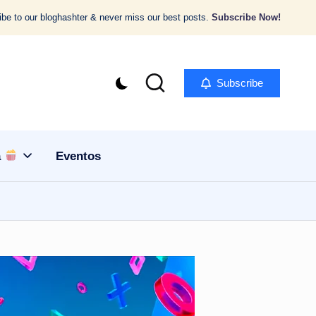
be to our bloghashter & never miss our best posts.
Subscribe Now!
Subscribe
a
Eventos