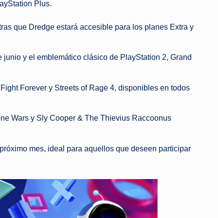
layStation Plus.
tras que Dredge estará accesible para los planes Extra y
 junio y el emblemático clásico de PlayStation 2, Grand
ight Forever y Streets of Rage 4, disponibles en todos
Clone Wars y Sly Cooper & The Thievius Raccoonus
próximo mes, ideal para aquellos que deseen participar