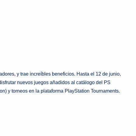
res, y trae increíbles beneficios. Hasta el 12 de junio,
disfrutar nuevos juegos añadidos al catálogo del PS
ion) y torneos en la plataforma PlayStation Tournaments.