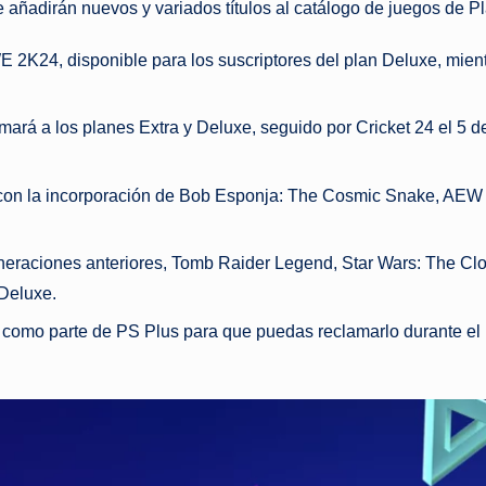
e añadirán nuevos y variados títulos al catálogo de juegos de P
WE 2K24, disponible para los suscriptores del plan Deluxe, mien
rá a los planes Extra y Deluxe, seguido por Cricket 24 el 5 de
 con la incorporación de Bob Esponja: The Cosmic Snake, AEW F
generaciones anteriores, Tomb Raider Legend, Star Wars: The 
 Deluxe.
 como parte de PS Plus para que puedas reclamarlo durante el 