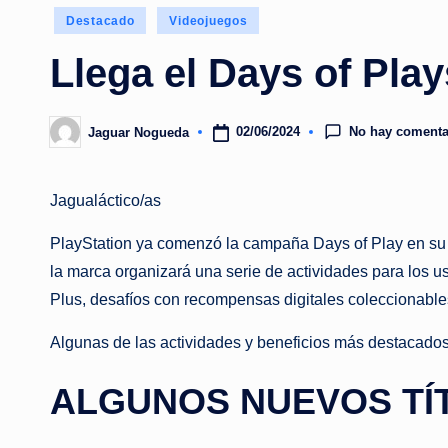
Publicado
Destacado
Videojuegos
en
Llega el Days of Play
No hay comenta
02/06/2024
Jaguar Nogueda
Publicado
por
Jagualáctico/as
PlayStation ya comenzó la campaña Days of Play en su ed
la marca organizará una serie de actividades para los u
Plus, desafíos con recompensas digitales coleccionables
Algunas de las actividades y beneficios más destacados
ALGUNOS NUEVOS TÍ