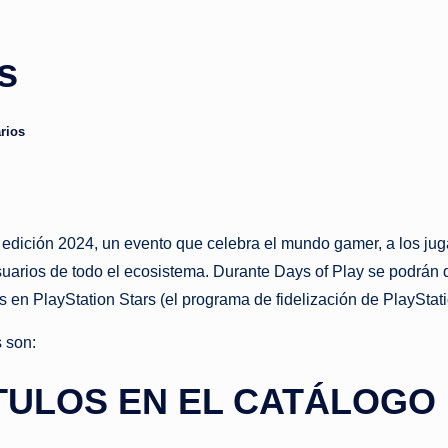
s
rios
ición 2024, un evento que celebra el mundo gamer, a los jugado
suarios de todo el ecosistema. Durante Days of Play se podrán 
 en PlayStation Stars (el programa de fidelización de PlayStat
 son:
TULOS EN EL CATÁLOGO