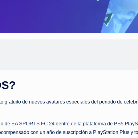
OS?
nto gratuito de nuevos avatares especiales del periodo de celeb
orneo de EA SPORTS FC 24 dentro de la plataforma de PS5 PlayS
 recompensado con un año de suscripción a PlayStation Plus y to