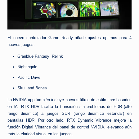
El nuevo controlador Game Ready añade ajustes óptimos para 4
nuevos juegos:
Granblue Fantasy: Relink
Nightingale
Pacific Drive
Skull and Bones
La NVIDIA app también incluye nuevos filtros de estilo libre basados
en IA. RTX HDR facilita la transición sin problemas de HDR (alto
rango dinámico) a juegos SDR (rango dinámico estándar) en
pantallas HDR. Por otro lado, RTX Dynamic Vibrance mejora la
función Digital Vibrance del panel de control NVIDIA, elevando aún
más la claridad visual en los juegos.