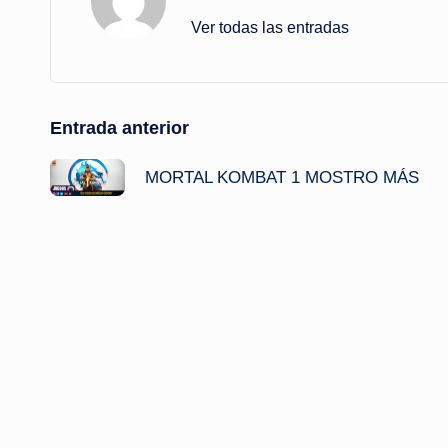
Ver todas las entradas
Navegación
Entrada anterior
de
MORTAL KOMBAT 1 MOSTRO MÁS
entradas