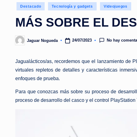
Publicado
Destacado
Tecnología y gadgets
Videojuegos
en
MÁS SOBRE EL DE
No hay comenta
24/07/2023
Jaguar Nogueda
Publicado
por
Jagualácticos/as, recordemos que el lanzamiento de Pl
virtuales repletos de detalles y características inmer
enfoques de prueba.
Para que conozcas más sobre su proceso de desarrollo
proceso de desarrollo del casco y el control PlayStatio