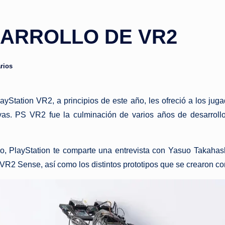
SARROLLO DE VR2
rios
ayStation VR2, a principios de este año, les ofreció a los ju
sivas. PS VR2 fue la culminación de varios años de desarroll
, PlayStation te comparte una entrevista con Yasuo Takahash
n VR2 Sense, así como los distintos prototipos que se crearon c