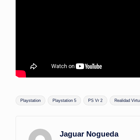
Playstation
Playstation 5
PS Vr 2
Realidad Virtu
Etiquetas:
Jaguar Nogueda