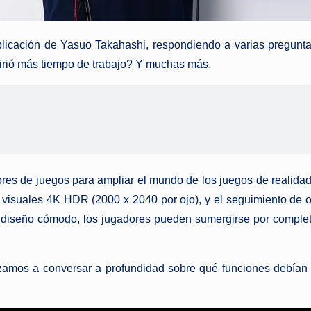
explicación de Yasuo Takahashi, respondiendo a varias pregu
uirió más tiempo de trabajo? Y muchas más.
ores de juegos para ampliar el mundo de los juegos de realida
visuales 4K HDR (2000 x 2040 por ojo), y el seguimiento de oj
 su diseño cómodo, los jugadores pueden sumergirse por comple
mos a conversar a profundidad sobre qué funciones debían 