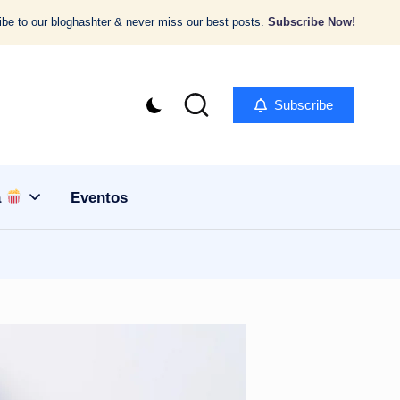
be to our bloghashter & never miss our best posts.
Subscribe Now!
Subscribe
a
Eventos